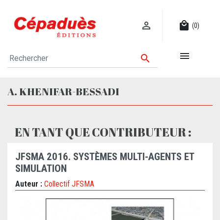

local_mall
(0)


A. KHENIFAR-BESSADI
EN TANT QUE CONTRIBUTEUR :
JFSMA 2016. SYSTÈMES MULTI-AGENTS ET
SIMULATION
Auteur :
Collectif JFSMA