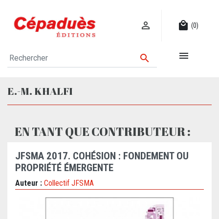

local_mall
(0)


E.-M. KHALFI
EN TANT QUE CONTRIBUTEUR :
JFSMA 2017. COHÉSION : FONDEMENT OU
PROPRIÉTÉ ÉMERGENTE
Auteur :
Collectif JFSMA