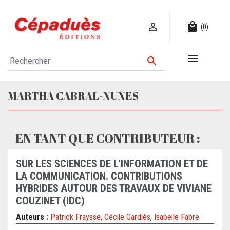

local_mall
(0)


MARTHA CABRAL-NUNES
EN TANT QUE CONTRIBUTEUR :
SUR LES SCIENCES DE L'INFORMATION ET DE
LA COMMUNICATION. CONTRIBUTIONS
HYBRIDES AUTOUR DES TRAVAUX DE VIVIANE
COUZINET (IDC)
Auteurs :
Patrick Fraysse
,
Cécile Gardiès
,
Isabelle Fabre