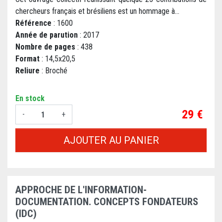
chercheurs français et brésiliens est un hommage à...
Référence
: 1600
Année de parution
: 2017
Nombre de pages
: 438
Format
: 14,5x20,5
Reliure
: Broché
En stock
Prix
29 €
-
+
AJOUTER AU PANIER
APPROCHE DE L'INFORMATION-
DOCUMENTATION. CONCEPTS FONDATEURS
(IDC)