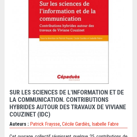
SUR LES SCIENCES DE L'INFORMATION ET DE
LA COMMUNICATION. CONTRIBUTIONS
HYBRIDES AUTOUR DES TRAVAUX DE VIVIANE
COUZINET (IDC)
Auteurs :
Patrick Fraysse
,
Cécile Gardiès
,
Isabelle Fabre
Cet ouvrage collectif réunissant quelque 25 contributions de