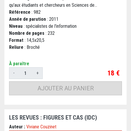
qu'aux étudiants et chercheurs en Sciences de...
Référence
: 982
Année de parution
: 2011
Niveau
: spécialistes de l'information
Nombre de pages
: 232
Format
: 14,5x20,5
Reliure
: Broché
À paraître
Prix
18 €
-
+
AJOUTER AU PANIER
LES REVUES : FIGURES ET CAS (IDC)
Auteur :
Viviane Couzinet