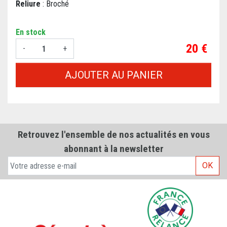
Reliure
: Broché
En stock
Prix
20 €
-
+
AJOUTER AU PANIER
Retrouvez l'ensemble de nos actualités en vous
abonnant à la newsletter
OK