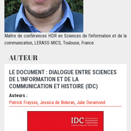
Maître de conférences HDR en Sciences de l’information et de la
communication, LERASS-MICS, Toulouse, France
AUTEUR
LE DOCUMENT : DIALOGUE ENTRE SCIENCES
DE L'INFORMATION ET DE LA
COMMUNICATION ET HISTOIRE (IDC)
Auteurs :
Patrick Fraysse
,
Jessica de Bideran
,
Julie Deramond