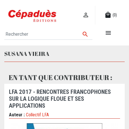

local_mall
(0)


SUSANA VIEIRA
EN TANT QUE CONTRIBUTEUR :
LFA 2017 - RENCONTRES FRANCOPHONES
SUR LA LOGIQUE FLOUE ET SES
APPLICATIONS
Auteur :
Collectif LFA