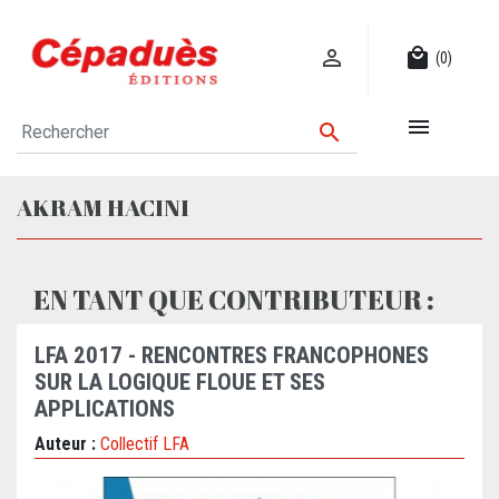

local_mall
(0)


AKRAM HACINI
EN TANT QUE CONTRIBUTEUR :
LFA 2017 - RENCONTRES FRANCOPHONES
SUR LA LOGIQUE FLOUE ET SES
APPLICATIONS
Auteur :
Collectif LFA