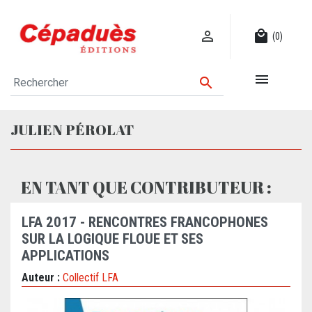

local_mall
(0)


JULIEN PÉROLAT
EN TANT QUE CONTRIBUTEUR :
LFA 2017 - RENCONTRES FRANCOPHONES
SUR LA LOGIQUE FLOUE ET SES
APPLICATIONS
Auteur :
Collectif LFA