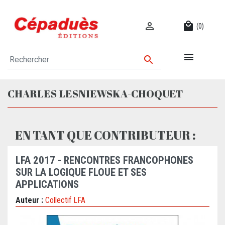

local_mall
(0)


CHARLES LESNIEWSKA-CHOQUET
EN TANT QUE CONTRIBUTEUR :
LFA 2017 - RENCONTRES FRANCOPHONES
SUR LA LOGIQUE FLOUE ET SES
APPLICATIONS
Auteur :
Collectif LFA