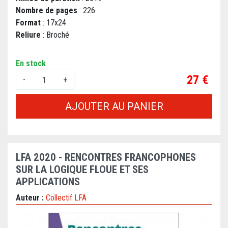
Nombre de pages
: 226
Format
: 17x24
Reliure
: Broché
En stock
Prix
27 €
-
+
AJOUTER AU PANIER
LFA 2020 - RENCONTRES FRANCOPHONES
SUR LA LOGIQUE FLOUE ET SES
APPLICATIONS
Auteur :
Collectif LFA