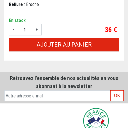
Reliure
: Broché
En stock
Prix
36 €
-
+
AJOUTER AU PANIER
Retrouvez l'ensemble de nos actualités en vous
abonnant à la newsletter
OK