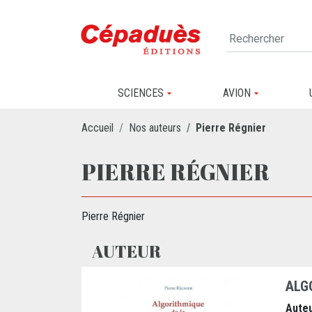
SCIENCES
AVION
Accueil
Nos auteurs
Pierre Régnier
PIERRE RÉGNIER
Pierre Régnier
AUTEUR
ALGO
Auteu