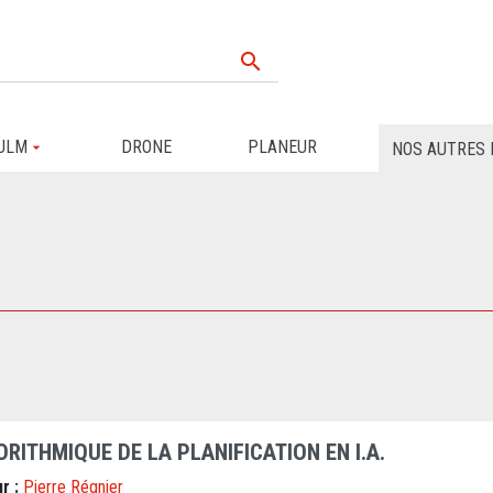

ULM
DRONE
PLANEUR
NOS AUTRES 
RITHMIQUE DE LA PLANIFICATION EN I.A.
r :
Pierre Régnier