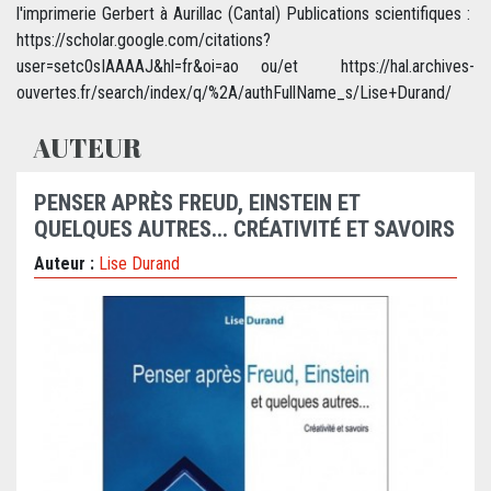
l'imprimerie Gerbert à Aurillac (Cantal) Publications scientifiques :
https://scholar.google.com/citations?
user=setc0sIAAAAJ&hl=fr&oi=ao ou/et https://hal.archives-
ouvertes.fr/search/index/q/%2A/authFullName_s/Lise+Durand/
AUTEUR
PENSER APRÈS FREUD, EINSTEIN ET
QUELQUES AUTRES... CRÉATIVITÉ ET SAVOIRS
Auteur :
Lise Durand