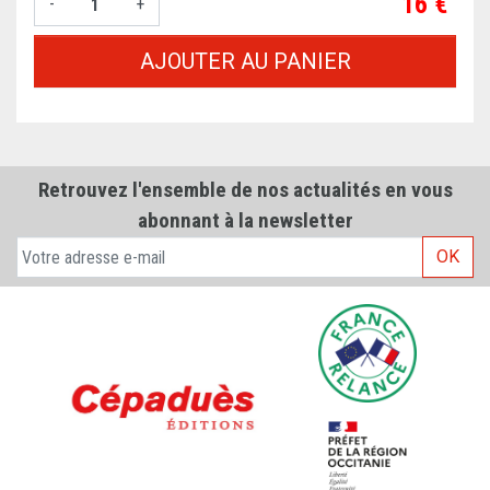
Prix
16 €
-
+
AJOUTER AU PANIER
Retrouvez l'ensemble de nos actualités en vous
abonnant à la newsletter
OK