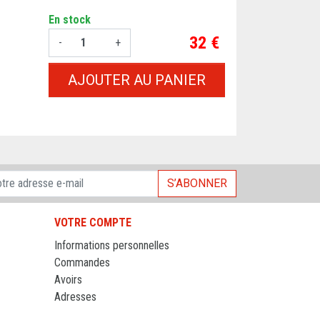
En stock
Prix
32 €
-
+
AJOUTER AU PANIER
S’ABONNER
VOTRE COMPTE
Informations personnelles
Commandes
Avoirs
Adresses