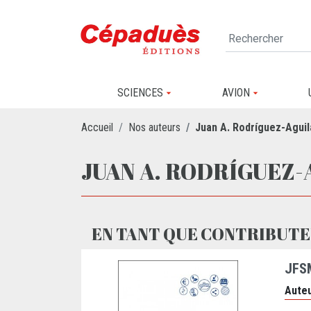
SCIENCES
AVION
Accueil
Nos auteurs
Juan A. Rodríguez-Aguil
JUAN A. RODRÍGUEZ-
EN TANT QUE CONTRIBUTE
JFS
Auteu