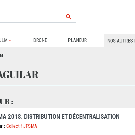

ULM
DRONE
PLANEUR
NOS AUTRES 
ar
AGUILAR
UR :
MA 2018. DISTRIBUTION ET DÉCENTRALISATION
r :
Collectif JFSMA