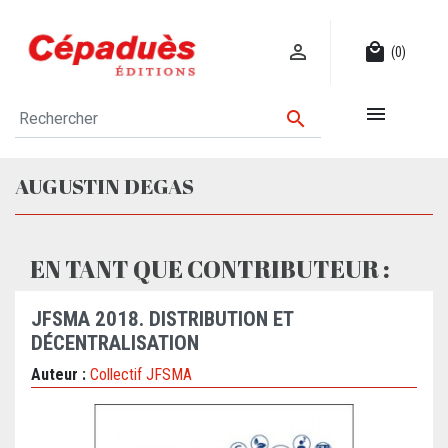

local_mall
(0)


AUGUSTIN DEGAS
EN TANT QUE CONTRIBUTEUR :
JFSMA 2018. DISTRIBUTION ET
DÉCENTRALISATION
Auteur :
Collectif JFSMA