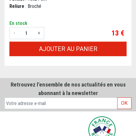
Reliure
: Broché
En stock
Prix
13 €
-
+
AJOUTER AU PANIER
Retrouvez l'ensemble de nos actualités en vous
abonnant à la newsletter
OK