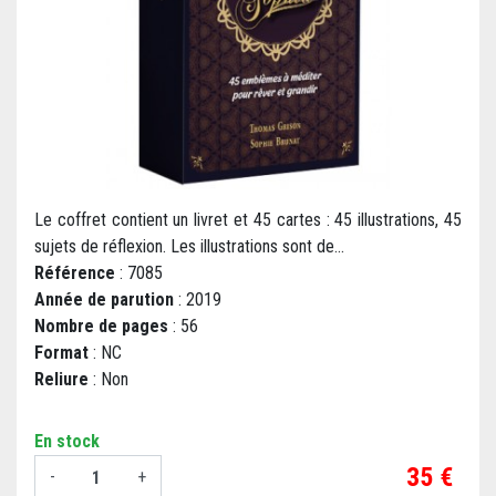
Le coffret contient un livret et 45 cartes : 45 illustrations, 45
sujets de réflexion. Les illustrations sont de...
Référence
: 7085
Année de parution
: 2019
Nombre de pages
: 56
Format
: NC
Reliure
: Non
En stock
Prix
35 €
-
+