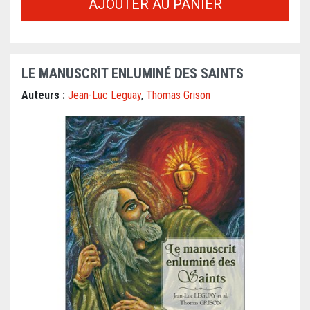
AJOUTER AU PANIER
LE MANUSCRIT ENLUMINÉ DES SAINTS
Auteurs :
Jean-Luc Leguay
,
Thomas Grison