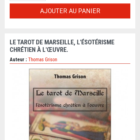
AJOUTER AU PANIER
LE TAROT DE MARSEILLE, L'ÉSOTÉRISME
CHRÉTIEN À L'ŒUVRE.
Auteur :
Thomas Grison