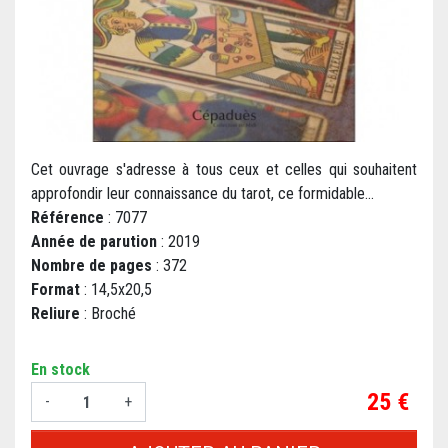
Cet ouvrage s'adresse à tous ceux et celles qui souhaitent
approfondir leur connaissance du tarot, ce formidable...
Référence
: 7077
Année de parution
: 2019
Nombre de pages
: 372
Format
: 14,5x20,5
Reliure
: Broché
En stock
Prix
25 €
-
+