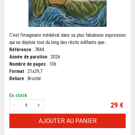
C’est l’imaginaire médiéval dans sa plus fabuleuse expression
qui se déploie tout du long des récits édifiants que...
Référence
: 7844
Année de parution
: 2026
Nombre de pages
: 106
Format
: 21x29,7
Reliure
: Broché
En stock
Prix
29 €
-
+
AJOUTER AU PANIER