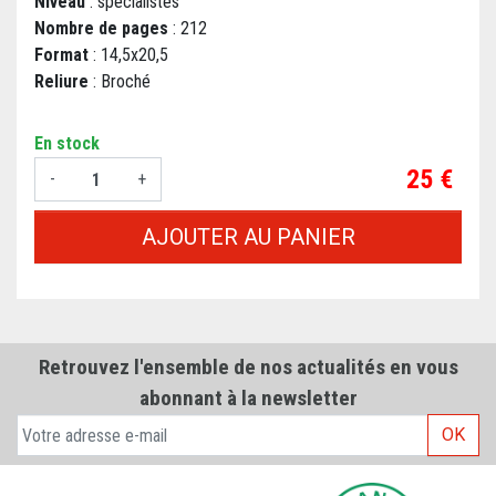
Niveau
: spécialistes
Nombre de pages
: 212
Format
: 14,5x20,5
Reliure
: Broché
En stock
Prix
25 €
-
+
AJOUTER AU PANIER
Retrouvez l'ensemble de nos actualités en vous
abonnant à la newsletter
OK