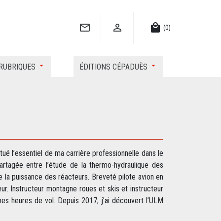


local_mall
(0)
RUBRIQUES
ÉDITIONS CÉPADUÈS
tué l’essentiel de ma carrière professionnelle dans le
rtagée entre l’étude de la thermo-hydraulique des
e la puissance des réacteurs. Breveté pilote avion en
ur. Instructeur montagne roues et skis et instructeur
 mes heures de vol. Depuis 2017, j’ai découvert l’ULM