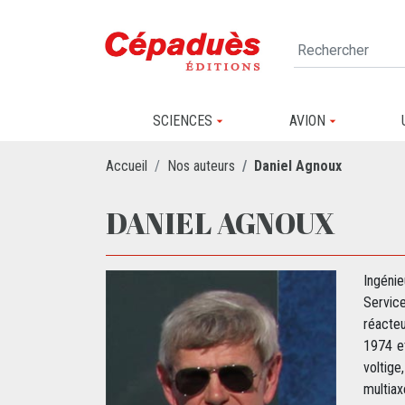
SCIENCES
AVION
Accueil
Nos auteurs
Daniel Agnoux
DANIEL AGNOUX
Ingénie
Servic
réacteu
1974 et
voltige
multiax