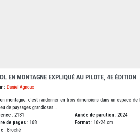
VOL EN MONTAGNE EXPLIQUÉ AU PILOTE, 4E ÉDITION
r :
Daniel Agnoux
 en montagne, c’est randonner en trois dimensions dans un espace de l
ieu de paysages grandioses....
rence
: 2131
Année de parution
: 2024
re de pages
: 168
Format
: 16x24 cm
re
: Broché