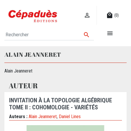

local_mall
(0)


ALAIN JEANNERET
Alain Jeanneret
AUTEUR
INVITATION À LA TOPOLOGIE ALGÉBRIQUE
TOME II : COHOMOLOGIE - VARIÉTÉS
Auteurs :
Alain Jeanneret
,
Daniel Lines