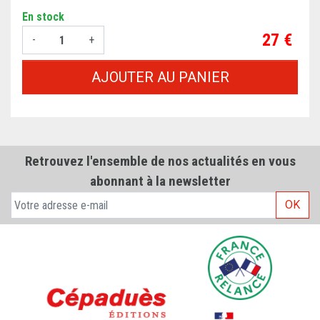
En stock
Prix
27 €
-
+
AJOUTER AU PANIER
Retrouvez l'ensemble de nos actualités en vous
abonnant à la newsletter
OK