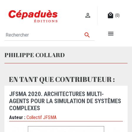

local_mall
(0)


PHILIPPE COLLARD
EN TANT QUE CONTRIBUTEUR :
JFSMA 2020. ARCHITECTURES MULTI-
AGENTS POUR LA SIMULATION DE SYSTÈMES
COMPLEXES
Auteur :
Collectif JFSMA