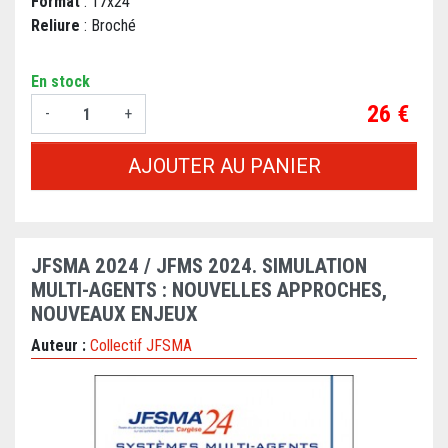
Format
: 17x24
Reliure
: Broché
En stock
Prix
26 €
-
+
AJOUTER AU PANIER
JFSMA 2024 / JFMS 2024. SIMULATION
MULTI-AGENTS : NOUVELLES APPROCHES,
NOUVEAUX ENJEUX
Auteur :
Collectif JFSMA