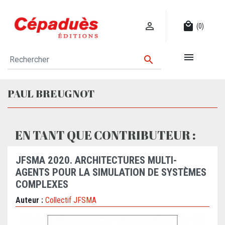

local_mall
(0)


PAUL BREUGNOT
EN TANT QUE CONTRIBUTEUR :
JFSMA 2020. ARCHITECTURES MULTI-
AGENTS POUR LA SIMULATION DE SYSTÈMES
COMPLEXES
Auteur :
Collectif JFSMA