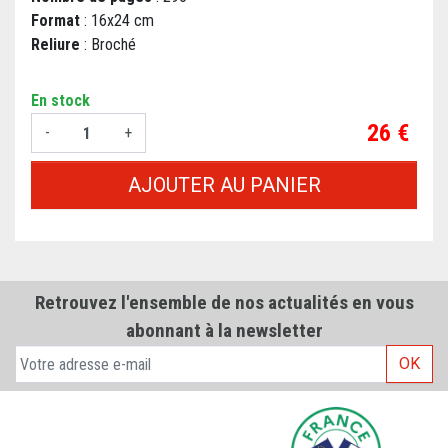
Format
: 16x24 cm
Reliure
: Broché
En stock
Prix
26 €
-
+
AJOUTER AU PANIER
Retrouvez l'ensemble de nos actualités en vous
abonnant à la newsletter
OK