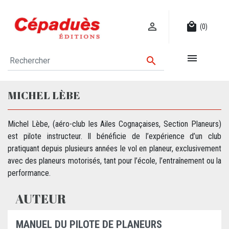

local_mall
(0)


MICHEL LÈBE
Michel Lèbe, (aéro-club les Ailes Cognaçaises, Section Planeurs)
est pilote instructeur. Il bénéficie de l’expérience d’un club
pratiquant depuis plusieurs années le vol en planeur, exclusivement
avec des planeurs motorisés, tant pour l’école, l’entraînement ou la
performance.
AUTEUR
MANUEL DU PILOTE DE PLANEURS