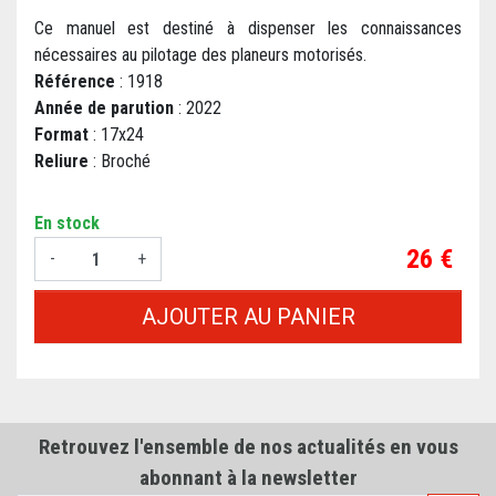
Ce manuel est destiné à dispenser les connaissances
nécessaires au pilotage des planeurs motorisés.
Référence
: 1918
Année de parution
: 2022
Format
: 17x24
Reliure
: Broché
En stock
Prix
26 €
-
+
AJOUTER AU PANIER
Retrouvez l'ensemble de nos actualités en vous
abonnant à la newsletter