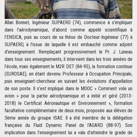
Allan Bonnet, Ingénieur SUPAERO (74), commence à s’impliquer
dans l’aérodynamique, d’abord comme appelé scientifique à
l’ENSICA, puis au cours de sa thèse de Docteur-Ingénieur (77) à
SUPAERO, à l’issue de laquelle il est embauché comme adjoint
d’enseignement. Remplaçant progressivement le Pr. J. Luneau
dans tous ses enseignements, il intervient dans les trois années de
l’école, mais également le M2R DET (84-95), la formation continue
(EUROSAE), en étant devenu Professeur à Occupation Principale,
puis enseignant-chercheur en suivant les évolutions d’appellation
de son poste. Il s’est impliqué dans le MOOC « Comment vole un
avion » pour la partie aérodynamique et a initié et géré (2013-
2018) le Certificat Aéronautique et Environnement », formation
facultative complémentaire de deux mois, proposée aux élèves de
3ème année du groupe ISAE. Il a été membre de la délégation
française du Fluid Dynamic Panel de l’AGARD (88-97). Son
implication dans l’enseignement lui a valu d’atteindre le grade de