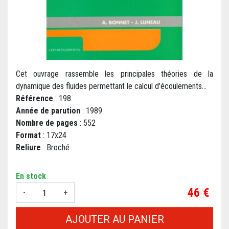
Cet ouvrage rassemble les principales théories de la
dynamique des fluides permettant le calcul d'écoulements...
Référence
: 198.
Année de parution
: 1989
Nombre de pages
: 552
Format
: 17x24
Reliure
: Broché
En stock
Prix
46 €
-
+
AJOUTER AU PANIER