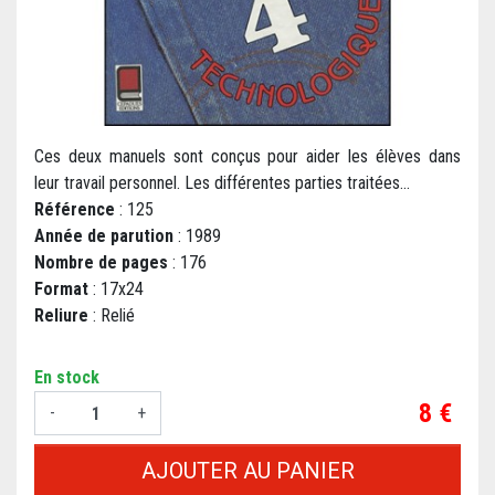
Ces deux manuels sont conçus pour aider les élèves dans
leur travail personnel. Les différentes parties traitées...
Référence
: 125
Année de parution
: 1989
Nombre de pages
: 176
Format
: 17x24
Reliure
: Relié
En stock
Prix
8 €
-
+
AJOUTER AU PANIER