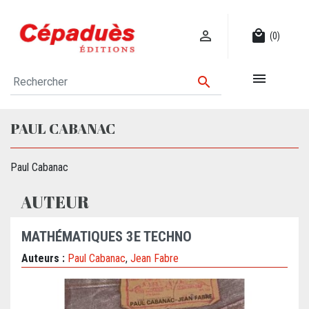

local_mall
(0)


PAUL CABANAC
Paul Cabanac
AUTEUR
MATHÉMATIQUES 3E TECHNO
Auteurs :
Paul Cabanac
,
Jean Fabre