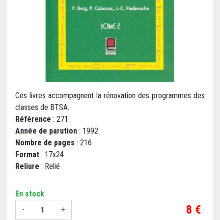
Ces livres accompagnent la rénovation des programmes des
classes de BTSA.
Référence
: 271
Année de parution
: 1992
Nombre de pages
: 216
Format
: 17x24
Reliure
: Relié
En stock
Prix
8 €
-
+