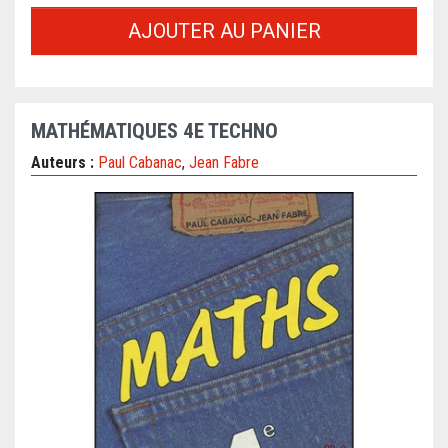
AJOUTER AU PANIER
MATHÉMATIQUES 4E TECHNO
Auteurs :
Paul Cabanac
,
Jean Fabre