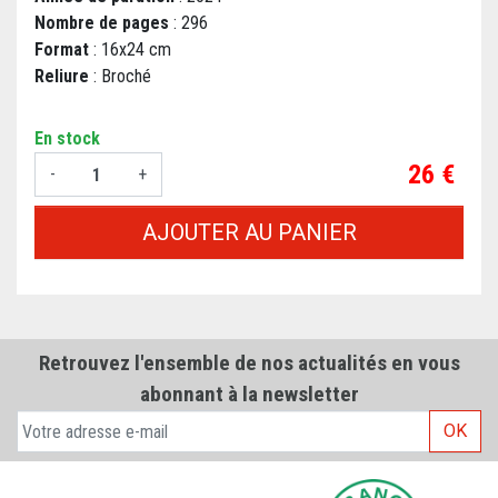
Nombre de pages
: 296
Format
: 16x24 cm
Reliure
: Broché
En stock
Prix
26 €
-
+
AJOUTER AU PANIER
Retrouvez l'ensemble de nos actualités en vous
abonnant à la newsletter
OK