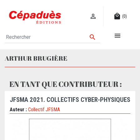

local_mall
(0)


ARTHUR BRUGIÈRE
EN TANT QUE CONTRIBUTEUR :
JFSMA 2021. COLLECTIFS CYBER-PHYSIQUES
Auteur :
Collectif JFSMA