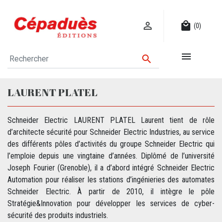

local_mall
(0)


LAURENT PLATEL
Schneider Electric LAURENT PLATEL Laurent tient de rôle
d’architecte sécurité pour Schneider Electric Industries, au service
des différents pôles d’activités du groupe Schneider Electric qui
l’emploie depuis une vingtaine d’années. Diplômé de l’université
Joseph Fourier (Grenoble), il a d’abord intégré Schneider Electric
Automation pour réaliser les stations d’ingénieries des automates
Schneider Electric. À partir de 2010, il intègre le pôle
Stratégie&Innovation pour développer les services de cyber-
sécurité des produits industriels.