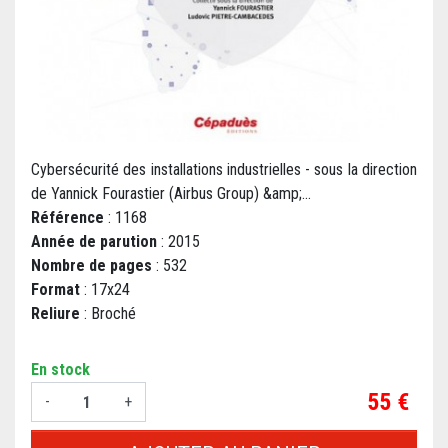
Cybersécurité des installations industrielles - sous la direction
de Yannick Fourastier (Airbus Group) &amp;...
Référence
: 1168
Année de parution
: 2015
Nombre de pages
: 532
Format
: 17x24
Reliure
: Broché
En stock
Prix
55 €
-
+