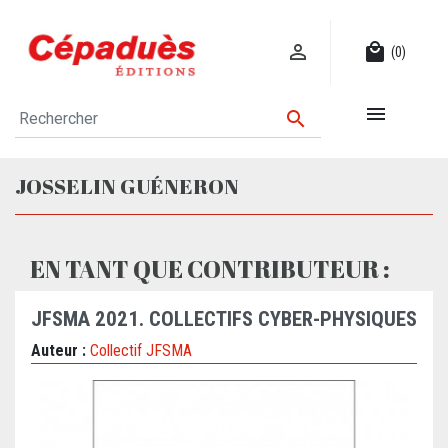

local_mall
(0)


JOSSELIN GUÉNERON
EN TANT QUE CONTRIBUTEUR :
JFSMA 2021. COLLECTIFS CYBER-PHYSIQUES
Auteur :
Collectif JFSMA