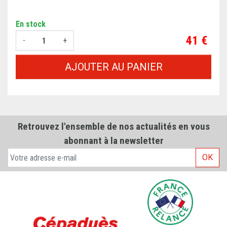
En stock
Prix
41 €
-
+
AJOUTER AU PANIER
Retrouvez l'ensemble de nos actualités en vous
abonnant à la newsletter
OK