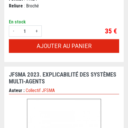
Reliure
: Broché
En stock
Prix
35 €
-
+
AJOUTER AU PANIER
JFSMA 2023. EXPLICABILITÉ DES SYSTÈMES
MULTI-AGENTS
Auteur :
Collectif JFSMA