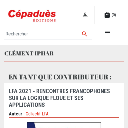

local_mall
(0)


CLÉMENT IPHAR
EN TANT QUE CONTRIBUTEUR :
LFA 2021 - RENCONTRES FRANCOPHONES
SUR LA LOGIQUE FLOUE ET SES
APPLICATIONS
Auteur :
Collectif LFA