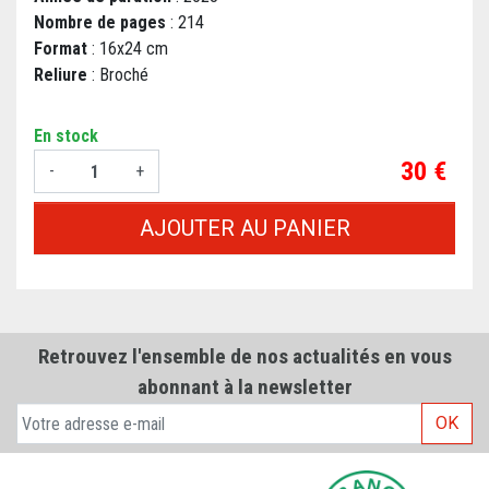
Nombre de pages
: 214
Format
: 16x24 cm
Reliure
: Broché
En stock
Prix
30 €
-
+
AJOUTER AU PANIER
Retrouvez l'ensemble de nos actualités en vous
abonnant à la newsletter
OK