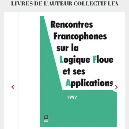
LIVRES DE L'AUTEUR COLLECTIF LFA

