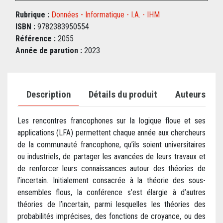
Rubrique :
Données - Informatique - I.A. - IHM
ISBN :
9782383950554
Référence :
2055
Année de parution :
2023
Description
Détails du produit
Auteurs
Les rencontres francophones sur la logique floue et ses
applications (LFA) permettent chaque année aux chercheurs
de la communauté francophone, qu’ils soient universitaires
ou industriels, de partager les avancées de leurs travaux et
de renforcer leurs connaissances autour des théories de
l’incertain. Initialement consacrée à la théorie des sous-
ensembles flous, la conférence s’est élargie à d’autres
théories de l’incertain, parmi lesquelles les théories des
probabilités imprécises, des fonctions de croyance, ou des