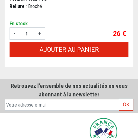
Reliure
: Broché
En stock
Prix
26 €
-
+
AJOUTER AU PANIER
Retrouvez l'ensemble de nos actualités en vous
abonnant à la newsletter
OK