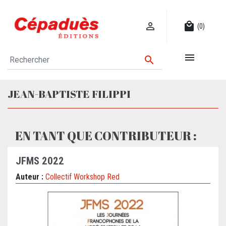

local_mall
(0)


JEAN-BAPTISTE FILIPPI
EN TANT QUE CONTRIBUTEUR :
JFMS 2022
Auteur :
Collectif Workshop Red