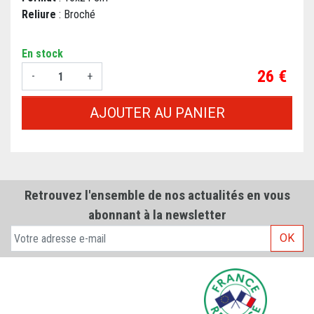
Reliure
: Broché
En stock
Prix
26 €
-
+
AJOUTER AU PANIER
Retrouvez l'ensemble de nos actualités en vous
abonnant à la newsletter
OK