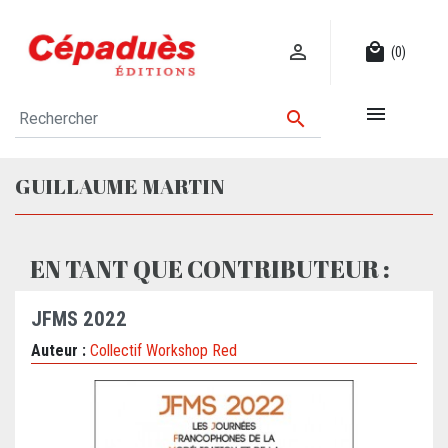

local_mall
(0)


GUILLAUME MARTIN
EN TANT QUE CONTRIBUTEUR :
JFMS 2022
Auteur :
Collectif Workshop Red