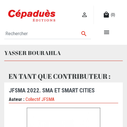

local_mall
(0)


YASSER BOURAHLA
EN TANT QUE CONTRIBUTEUR :
JFSMA 2022. SMA ET SMART CITIES
Auteur :
Collectif JFSMA