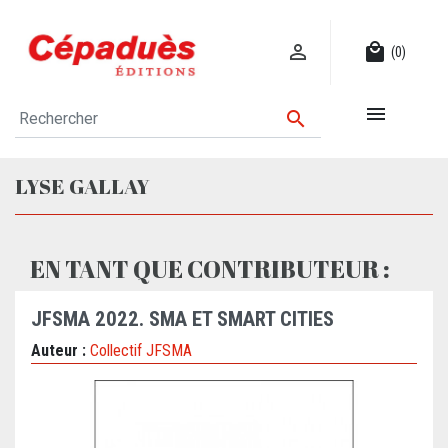

local_mall
(0)


LYSE GALLAY
EN TANT QUE CONTRIBUTEUR :
JFSMA 2022. SMA ET SMART CITIES
Auteur :
Collectif JFSMA