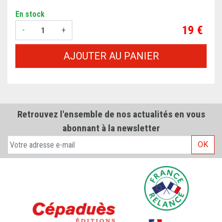
En stock
Prix
19 €
-
+
AJOUTER AU PANIER
Retrouvez l'ensemble de nos actualités en vous
abonnant à la newsletter
OK