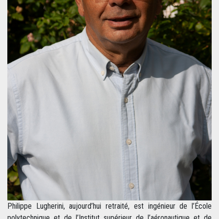
Philippe Lugherini, aujourd’hui retraité, est ingénieur de l’École
polytechnique et de l’Institut supérieur de l’aéronautique et de