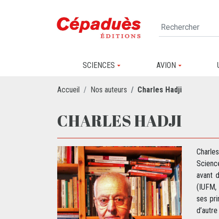
SCIENCES
AVION
Accueil
Nos auteurs
Charles Hadji
CHARLES HADJI
Charle
Scienc
avant d
(IUFM, 
ses pri
d’autre