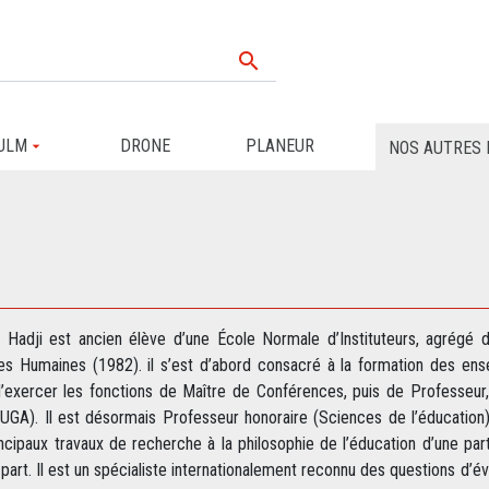

ULM
DRONE
PLANEUR
NOS AUTRES 
s Hadji est ancien élève d’une École Normale d’Instituteurs, agrégé 
es Humaines (1982). il s’est d’abord consacré à la formation des en
’exercer les fonctions de Maître de Conférences, puis de Professeur,
UGA). Il est désormais Professeur honoraire (Sciences de l’éducation)
ncipaux travaux de recherche à la philosophie de l’éducation d’une pa
 part. Il est un spécialiste internationalement reconnu des questions d’é