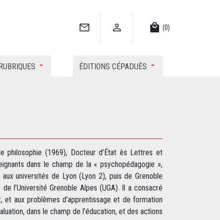


local_mall
(0)
RUBRIQUES
ÉDITIONS CÉPADUÈS
de philosophie (1969), Docteur d’État ès Lettres et
seignants dans le champ de la « psychopédagogie »,
 aux universités de Lyon (Lyon 2), puis de Grenoble
 de l’Université Grenoble Alpes (UGA). Il a consacré
rt, et aux problèmes d’apprentissage et de formation
valuation, dans le champ de l’éducation, et des actions