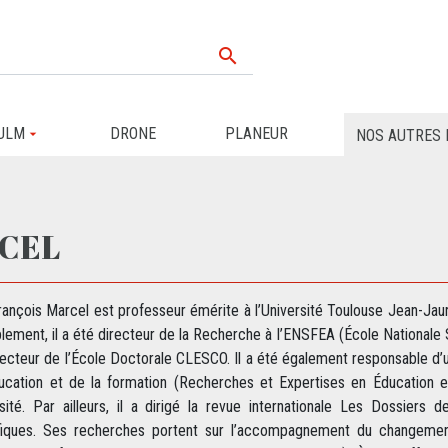

ULM
DRONE
PLANEUR
NOS AUTRES 
RCEL
ançois Marcel est professeur émérite à l’Université Toulouse Jean-Jaur
lement, il a été directeur de la Recherche à l’ENSFEA (École Nationale
recteur de l’École Doctorale CLESCO. Il a été également responsable 
ducation et de la formation (Recherches et Expertises en Éducation 
rsité. Par ailleurs, il a dirigé la revue internationale Les Dossiers 
ifiques. Ses recherches portent sur l’accompagnement du changement