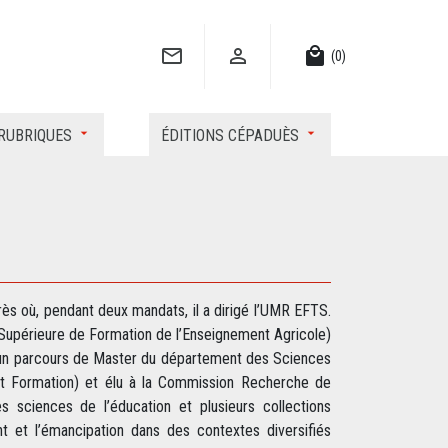


local_mall
(0)
RUBRIQUES
ÉDITIONS CÉPADUÈS
ès où, pendant deux mandats, il a dirigé l’UMR EFTS.
 Supérieure de Formation de l’Enseignement Agricole)
d’un parcours de Master du département des Sciences
et Formation) et élu à la Commission Recherche de
des sciences de l’éducation et plusieurs collections
 et l’émancipation dans des contextes diversifiés