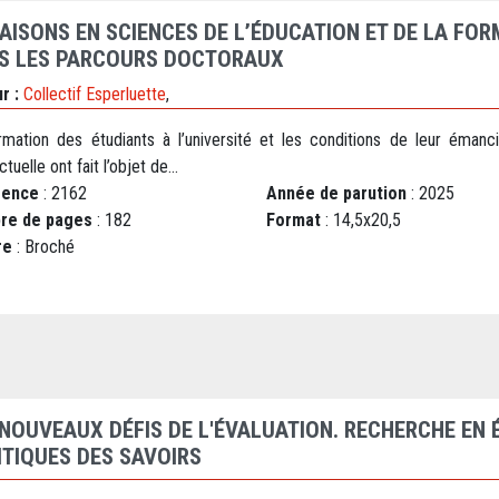
AISONS EN SCIENCES DE L’ÉDUCATION ET DE LA FOR
S LES PARCOURS DOCTORAUX
r :
Collectif Esperluette
,
rmation des étudiants à l’université et les conditions de leur émanci
ctuelle ont fait l’objet de...
rence
: 2162
Année de parution
: 2025
re de pages
: 182
Format
: 14,5x20,5
re
: Broché
 NOUVEAUX DÉFIS DE L'ÉVALUATION. RECHERCHE EN 
ITIQUES DES SAVOIRS