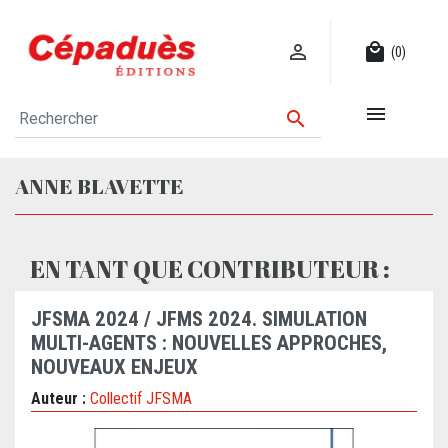

local_mall
(0)


ANNE BLAVETTE
EN TANT QUE CONTRIBUTEUR :
JFSMA 2024 / JFMS 2024. SIMULATION
MULTI-AGENTS : NOUVELLES APPROCHES,
NOUVEAUX ENJEUX
Auteur :
Collectif JFSMA