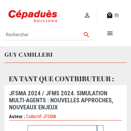

local_mall
(0)


GUY CAMILLERI
EN TANT QUE CONTRIBUTEUR :
JFSMA 2024 / JFMS 2024. SIMULATION
MULTI-AGENTS : NOUVELLES APPROCHES,
NOUVEAUX ENJEUX
Auteur :
Collectif JFSMA