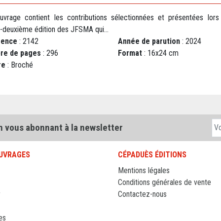
uvrage contient les contributions sélectionnées et présentées lors
e-deuxième édition des JFSMA qui...
rence
: 2142
Année de parution
: 2024
re de pages
: 296
Format
: 16x24 cm
re
: Broché
n vous abonnant à la newsletter
UVRAGES
CÉPADUÈS ÉDITIONS
Mentions légales
Conditions générales de vente
r
Contactez-nous
es