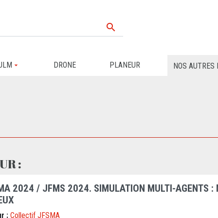

ULM
DRONE
PLANEUR
NOS AUTRES 
UR :
MA 2024 / JFMS 2024. SIMULATION MULTI-AGENTS 
EUX
r :
Collectif JFSMA