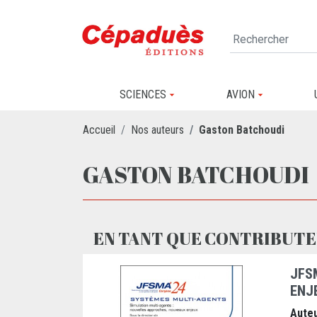
SCIENCES
AVION
Accueil
Nos auteurs
Gaston Batchoudi
GASTON BATCHOUDI
EN TANT QUE CONTRIBUTE
JFS
ENJ
Auteu