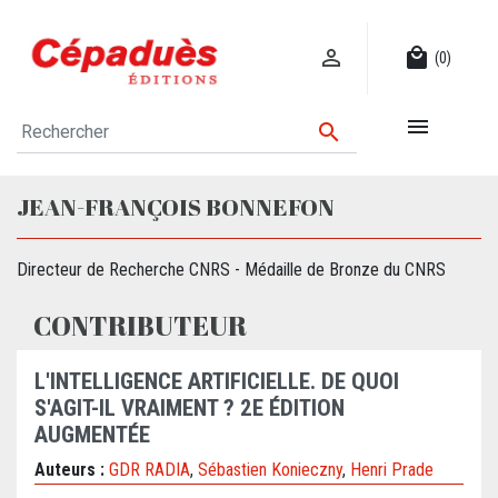

local_mall
(0)


JEAN-FRANÇOIS BONNEFON
Directeur de Recherche CNRS - Médaille de Bronze du CNRS
CONTRIBUTEUR
L'INTELLIGENCE ARTIFICIELLE. DE QUOI
S'AGIT-IL VRAIMENT ? 2E ÉDITION
AUGMENTÉE
Auteurs :
GDR RADIA
,
Sébastien Konieczny
,
Henri Prade