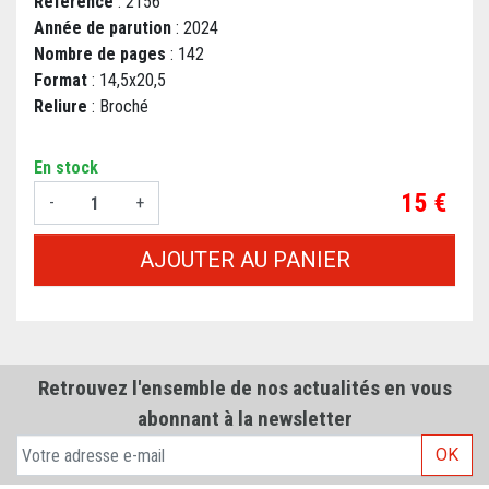
Référence
: 2156
Année de parution
: 2024
Nombre de pages
: 142
Format
: 14,5x20,5
Reliure
: Broché
En stock
Prix
15 €
-
+
AJOUTER AU PANIER
Retrouvez l'ensemble de nos actualités en vous
abonnant à la newsletter
OK