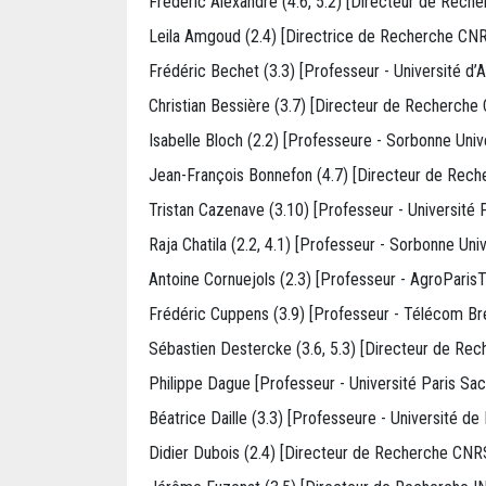
Frédéric Alexandre (4.6, 5.2) [Directeur de Rech
Leila Amgoud (2.4) [Directrice de Recherche CNR
Frédéric Bechet (3.3) [Professeur - Université d’A
Christian Bessière (3.7) [Directeur de Recherche
Isabelle Bloch (2.2) [Professeure - Sorbonne Univ
Jean-François Bonnefon (4.7) [Directeur de Rec
Tristan Cazenave (3.10) [Professeur - Université 
Raja Chatila (2.2, 4.1) [Professeur - Sorbonne Univ
Antoine Cornuejols (2.3) [Professeur - AgroParis
Frédéric Cuppens (3.9) [Professeur - Télécom Br
Sébastien Destercke (3.6, 5.3) [Directeur de Re
Philippe Dague [Professeur - Université Paris Sac
Béatrice Daille (3.3) [Professeure - Université de
Didier Dubois (2.4) [Directeur de Recherche CNRS