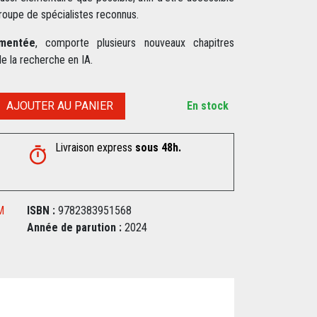
groupe de spécialistes reconnus.
gmentée
, comporte plusieurs nouveaux chapitres
 la recherche en IA.
AJOUTER AU PANIER
En stock
Livraison express
sous 48h.
M
ISBN :
9782383951568
Année de parution :
2024