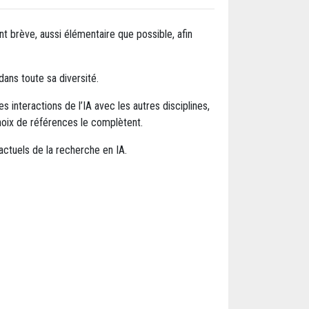
ent brève, aussi élémentaire que possible, afin
 dans toute sa diversité.
s interactions de l’IA avec les autres disciplines,
hoix de références le complètent.
ctuels de la recherche en IA.