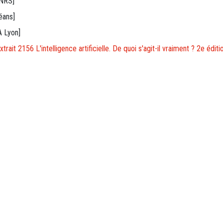
CNRS]
léans]
A Lyon]
xtrait 2156 L'intelligence artificielle. De quoi s'agit-il vraiment ? 2e éditi