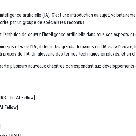
ntelligence artificielle (IA). C’est une introduction au sujet, volontairem
écrite par un groupe de spécialistes reconnus.
 l’ambition de couvrir l’intelligence artificielle dans tous ses aspects et
epts clés de l’IA ; il décrit les grands domaines où l’IA est à l’œuvre, le
à propos de l’IA. Un glossaire des termes techniques employés, et un c
orte plusieurs nouveaux chapitres correspondant aux développements a
RS - EurAI Fellow]
I Fellow]
]