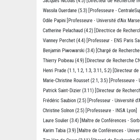
Jacques Nicolas (4.5) [Directeur de Recherche I
Wassila Ouerdane (5.3) [Professeure - CentraleSup
Odile Papini [Professeure - Université d’Aix Marsei
Catherine Pelachaud (4.2) [Directrice de Recher
Vianney Perchet (4.4) [Professeur - ENS Paris Sa
Benjamin Piwowarski (3.4) [Chargé de Recherch
Thierry Poibeau (4.9) [Directeur de Recherche C
Henri Prade (1.1, 1.2, 1.3, 3.11, 5.2) [Directeur 
Marie-Christine Rousset (2.1, 3.5) [Professeure - 
Patrick Saint-Dizier (3.11) [Directeur de Recher
Frédéric Saubion (2.5) [Professeur - Université d’
Christine Solnon (2.5) [Professeure - INSA Lyon]
Laure Soulier (3.4) [Maître de Conférences - Sorb
Karim Tabia (3.9) [Maître de Conférences - Univers