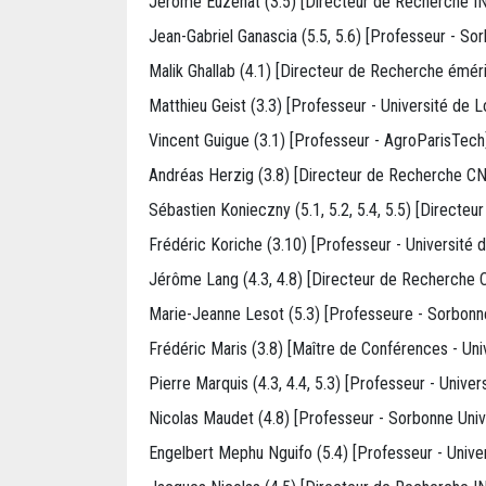
Jérôme Euzenat (3.5) [Directeur de Recherche IN
Jean-Gabriel Ganascia (5.5, 5.6) [Professeur - So
Malik Ghallab (4.1) [Directeur de Recherche émér
Matthieu Geist (3.3) [Professeur - Université de L
Vincent Guigue (3.1) [Professeur - AgroParisTech
Andréas Herzig (3.8) [Directeur de Recherche CN
Sébastien Konieczny (5.1, 5.2, 5.4, 5.5) [Directe
Frédéric Koriche (3.10) [Professeur - Université d
Jérôme Lang (4.3, 4.8) [Directeur de Recherche 
Marie-Jeanne Lesot (5.3) [Professeure - Sorbonne
Frédéric Maris (3.8) [Maître de Conférences - Uni
Pierre Marquis (4.3, 4.4, 5.3) [Professeur - Univer
Nicolas Maudet (4.8) [Professeur - Sorbonne Uni
Engelbert Mephu Nguifo (5.4) [Professeur - Unive