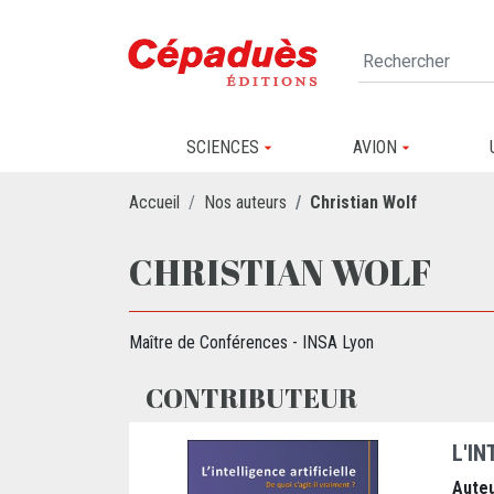
SCIENCES
AVION
Accueil
Nos auteurs
Christian Wolf
CHRISTIAN WOLF
Maître de Conférences - INSA Lyon
CONTRIBUTEUR
L'IN
Auteu