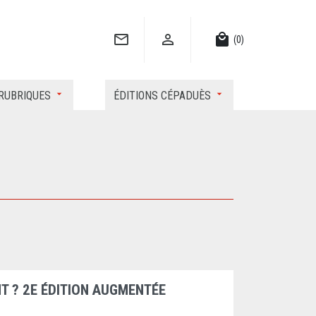


local_mall
(0)
RUBRIQUES
ÉDITIONS CÉPADUÈS
ENT ? 2E ÉDITION AUGMENTÉE