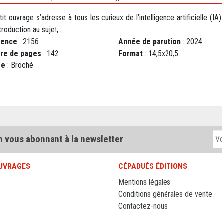
it ouvrage s’adresse à tous les curieux de l’intelligence artificielle (IA)
troduction au sujet,...
rence
: 2156
Année de parution
: 2024
re de pages
: 142
Format
: 14,5x20,5
re
: Broché
n vous abonnant à la newsletter
UVRAGES
CÉPADUÈS ÉDITIONS
Mentions légales
Conditions générales de vente
r
Contactez-nous