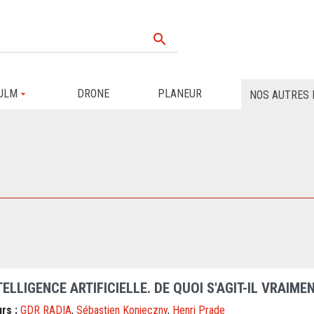

ULM
DRONE
PLANEUR
NOS AUTRES 
TELLIGENCE ARTIFICIELLE. DE QUOI S'AGIT-IL VRAIM
rs :
GDR RADIA
,
Sébastien Konieczny
,
Henri Prade