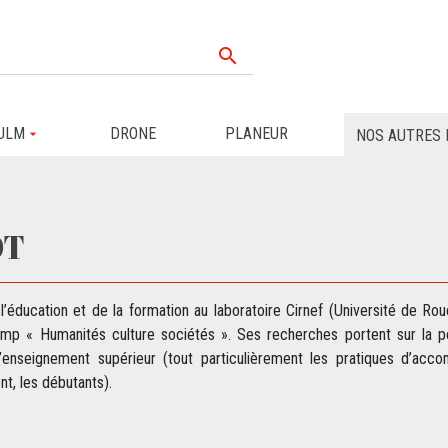

ULM
DRONE
PLANEUR
NOS AUTRES 
OT
éducation et de la formation au laboratoire Cirnef (Université de Rou
mp « Humanités culture sociétés ». Ses recherches portent sur la p
’enseignement supérieur (tout particulièrement les pratiques d’ac
t, les débutants).