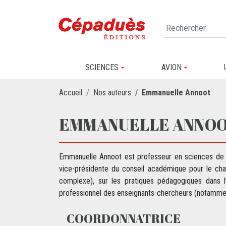
SCIENCES
AVION
Accueil
Nos auteurs
Emmanuelle Annoot
EMMANUELLE ANNO
Emmanuelle Annoot est professeur en sciences de l’
vice-présidente du conseil académique pour le cha
complexe), sur les pratiques pédagogiques dans l
professionnel des enseignants-chercheurs (notammen
COORDONNATRICE