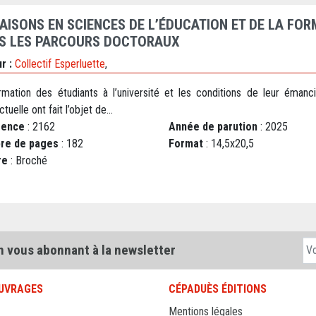
AISONS EN SCIENCES DE L’ÉDUCATION ET DE LA FOR
S LES PARCOURS DOCTORAUX
r :
Collectif Esperluette
,
rmation des étudiants à l’université et les conditions de leur émanci
ctuelle ont fait l’objet de...
rence
: 2162
Année de parution
: 2025
re de pages
: 182
Format
: 14,5x20,5
re
: Broché
n vous abonnant à la newsletter
UVRAGES
CÉPADUÈS ÉDITIONS
Mentions légales