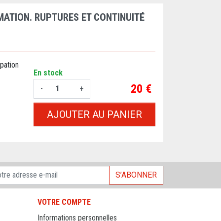
MATION. RUPTURES ET CONTINUITÉ
pation
En stock
Prix
20 €
-
+
AJOUTER AU PANIER
S’ABONNER
VOTRE COMPTE
Informations personnelles