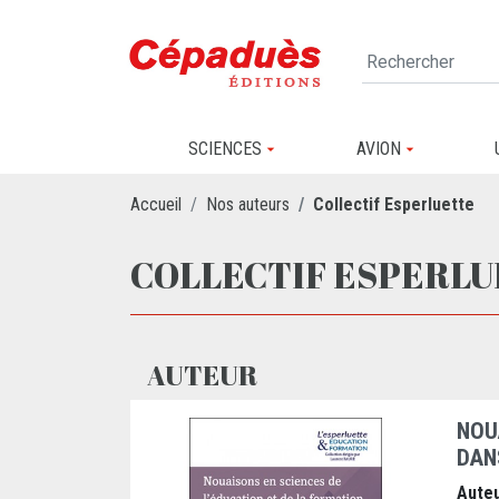
SCIENCES
AVION
Accueil
Nos auteurs
Collectif Esperluette
COLLECTIF ESPERL
AUTEUR
NOU
DAN
Auteu