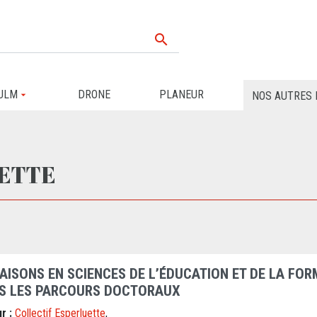

ULM
DRONE
PLANEUR
NOS AUTRES 
UETTE
AISONS EN SCIENCES DE L’ÉDUCATION ET DE LA FOR
S LES PARCOURS DOCTORAUX
r :
Collectif Esperluette
,