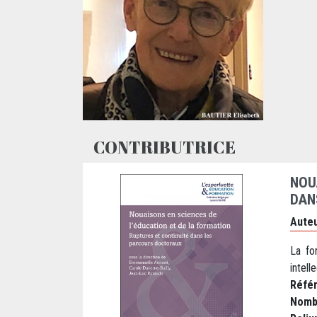
CONTRIBUTRICE
NOU
DAN
Auteu
La fo
intelle
Réfé
Nomb