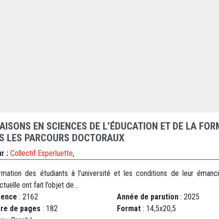
AISONS EN SCIENCES DE L’ÉDUCATION ET DE LA FOR
S LES PARCOURS DOCTORAUX
r :
Collectif Esperluette
,
rmation des étudiants à l’université et les conditions de leur émanci
ctuelle ont fait l’objet de...
rence
: 2162
Année de parution
: 2025
re de pages
: 182
Format
: 14,5x20,5