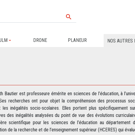

ULM
DRONE
PLANEUR
NOS AUTRES 
th Bautier est professeure émérite en sciences de l’éducation, à l’univ
 Ses recherches ont pour objet la compréhension des processus socia
 les inégalités socio-scolaires. Elles portent plus spécifiquement s
ves des inégalités analysées du point de vue des évolutions curriculai
llère scientifique pour les sciences de l’éducation au département 
ation de la recherche et de l’enseignement supérieur (HCERES) qui évalu