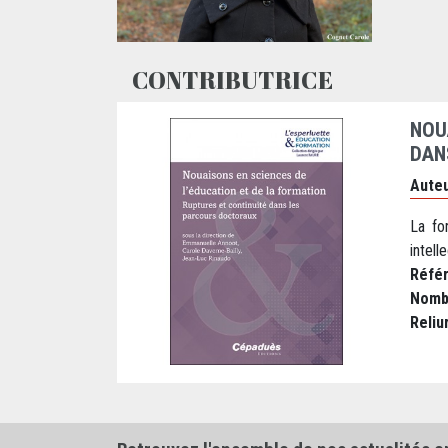
CONTRIBUTRICE
NOU
DAN
Auteu
La fo
intelle
Réfé
Nomb
Reliu