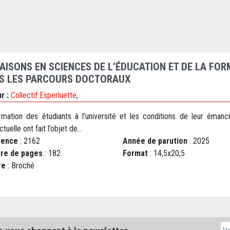
AISONS EN SCIENCES DE L’ÉDUCATION ET DE LA FOR
S LES PARCOURS DOCTORAUX
r :
Collectif Esperluette
,
rmation des étudiants à l’université et les conditions de leur émanci
ctuelle ont fait l’objet de...
rence
: 2162
Année de parution
: 2025
re de pages
: 182
Format
: 14,5x20,5
re
: Broché