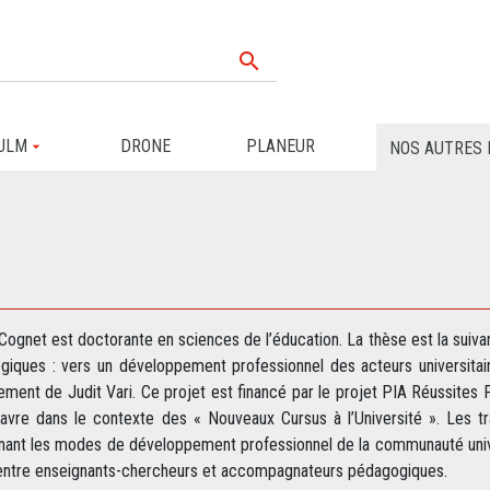

ULM
DRONE
PLANEUR
NOS AUTRES 
Cognet est doctorante en sciences de l’éducation. La thèse est la suiv
giques : vers un développement professionnel des acteurs universitai
ment de Judit Vari. Ce projet est financé par le projet PIA Réussites P
Havre dans le contexte des « Nouveaux Cursus à l’Université ». Les 
ant les modes de développement professionnel de la communauté univer
l entre enseignants-chercheurs et accompagnateurs pédagogiques.