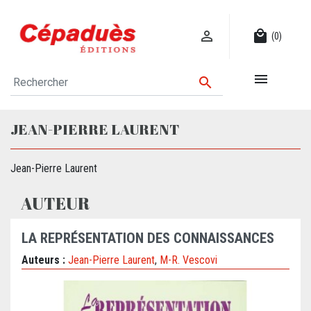

local_mall
(0)


JEAN-PIERRE LAURENT
Jean-Pierre Laurent
AUTEUR
LA REPRÉSENTATION DES CONNAISSANCES
Auteurs :
Jean-Pierre Laurent
,
M-R. Vescovi