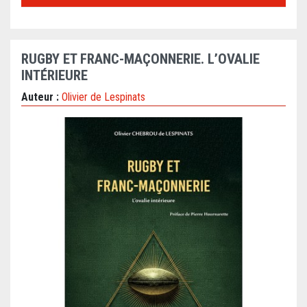
RUGBY ET FRANC-MAÇONNERIE. L’OVALIE
INTÉRIEURE
Auteur :
Olivier de Lespinats