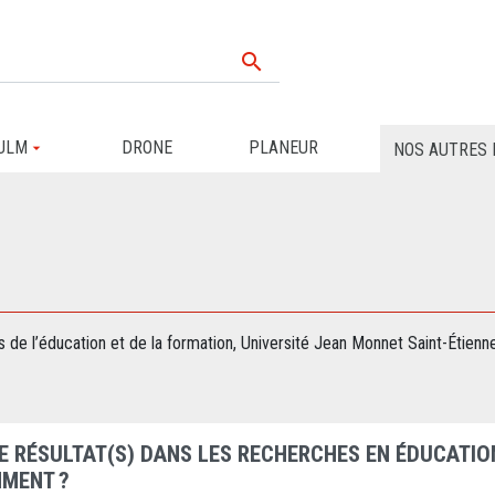

ULM
DRONE
PLANEUR
NOS AUTRES 
de l’éducation et de la formation, Université Jean Monnet Saint-Étienne
RE RÉSULTAT(S) DANS LES RECHERCHES EN ÉDUCATION 
MENT ?