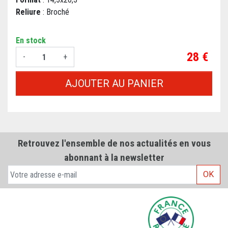
Reliure
: Broché
En stock
Prix
28 €
-
+
AJOUTER AU PANIER
Retrouvez l'ensemble de nos actualités en vous
abonnant à la newsletter
OK