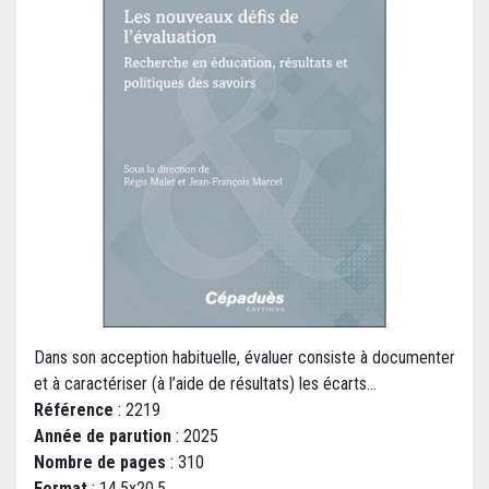
Dans son acception habituelle, évaluer consiste à documenter
et à caractériser (à l’aide de résultats) les écarts...
Référence
: 2219
Année de parution
: 2025
Nombre de pages
: 310
Format
: 14,5x20,5