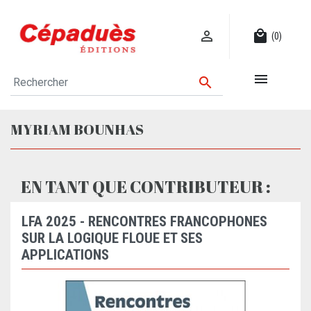

local_mall
(0)


MYRIAM BOUNHAS
EN TANT QUE CONTRIBUTEUR :
LFA 2025 - RENCONTRES FRANCOPHONES
SUR LA LOGIQUE FLOUE ET SES
APPLICATIONS