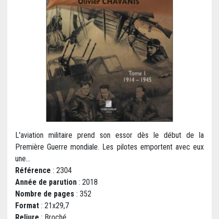
L'aviation militaire prend son essor dès le début de la
Première Guerre mondiale. Les pilotes emportent avec eux
une...
Référence
: 2304
Année de parution
: 2018
Nombre de pages
: 352
Format
: 21x29,7
Reliure
: Broché