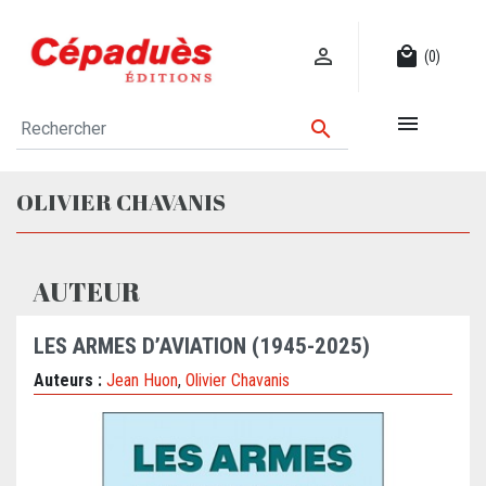

local_mall
(0)


OLIVIER CHAVANIS
AUTEUR
LES ARMES D’AVIATION (1945-2025)
Auteurs :
Jean Huon
,
Olivier Chavanis