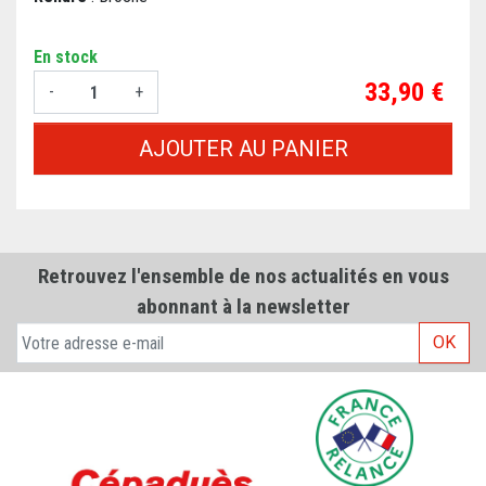
En stock
Prix
33,90 €
-
+
AJOUTER AU PANIER
Retrouvez l'ensemble de nos actualités en vous
abonnant à la newsletter
OK